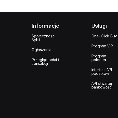
Informacje
Usługi
Społeczności
One-Click Buy
Bybit
Program VIP
Ogłoszenia
Program
Przegląd opłat i
poleceń
transakcji
Interfejs API
podatków
API otwartej
bankowości