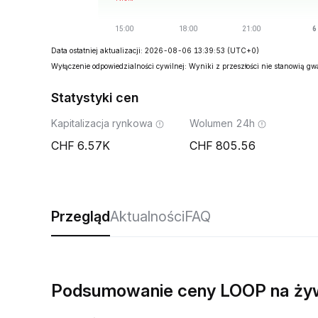
Data ostatniej aktualizacji: 2026-08-06 13:39:53
(UTC+0)
Wyłączenie odpowiedzialności cywilnej: Wyniki z przeszłości nie stanowią g
Statystyki cen
Kapitalizacja rynkowa
Wolumen 24h
6.57K
805.56
Przegląd
Aktualności
FAQ
Podsumowanie ceny LOOP na ży