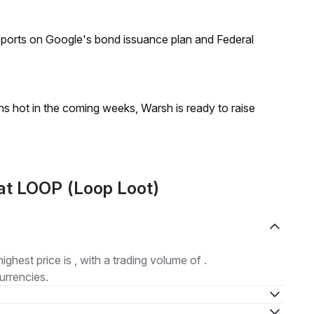
reports on Google's bond issuance plan and Federal
runs hot in the coming weeks, Warsh is ready to raise
at LOOP (Loop Loot)
highest price is , with a trading volume of .
urrencies.