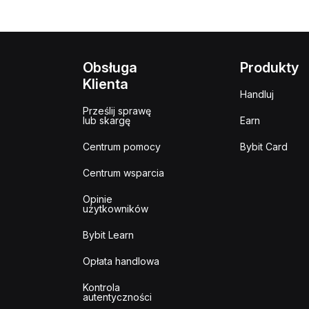
Obsługa
Produkty
Klienta
Handluj
Prześlij sprawę
lub skargę
Earn
Centrum pomocy
Bybit Card
Centrum wsparcia
Opinie
użytkowników
Bybit Learn
Opłata handlowa
Kontrola
autentyczności