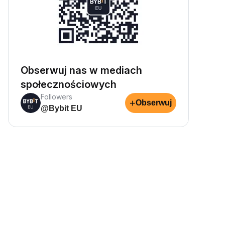
Obserwuj nas w mediach
społecznościowych
Followers
+
Obserwuj
@Bybit EU