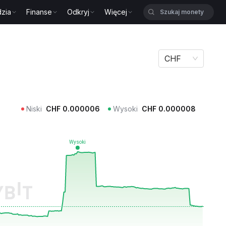
zia
Finanse
Odkryj
Więcej
CHF
Niski
CHF
0.000006
Wysoki
CHF
0.000008