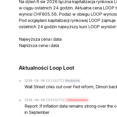
Na dzień 6 sie 2026 łączna kapitalizacja rynkow
w ciągu ostatnich 24 godzin. Aktualna cena LOO
wynosi CHF805.56. Podaż w obiegu LOOP wynosi 
Pod względem kapitalizacji rynkowej LOOP zajmuje
ostatnich 24 godzin najwyższy kurs LOOP wyniós
Najwyższa cena i data
Najniższa cena i data
Aktualności Loop Loot
2026-08-06 13:12
(UTC)
Neutralnie
Wall Street cries out over Fed reform, Dimon back
2026-08-06 13:07
(UTC)
Niedźwiedzio
Report: If inflation data remains strong over the 
in September