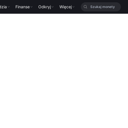
dzia
Finanse
Odkryj
Więcej