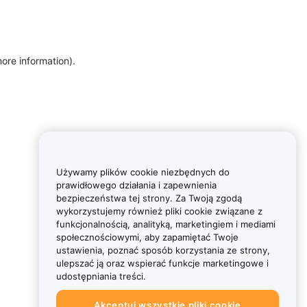
more information)
.
Używamy plików cookie niezbędnych do
prawidłowego działania i zapewnienia
bezpieczeństwa tej strony. Za Twoją zgodą
wykorzystujemy również pliki cookie związane z
funkcjonalnością, analityką, marketingiem i mediami
społecznościowymi, aby zapamiętać Twoje
ustawienia, poznać sposób korzystania ze strony,
ulepszać ją oraz wspierać funkcje marketingowe i
udostępniania treści.
Akceptuj wszystkie pliki cookie