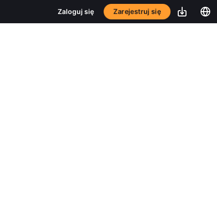
Zarejestruj się
Zaloguj się