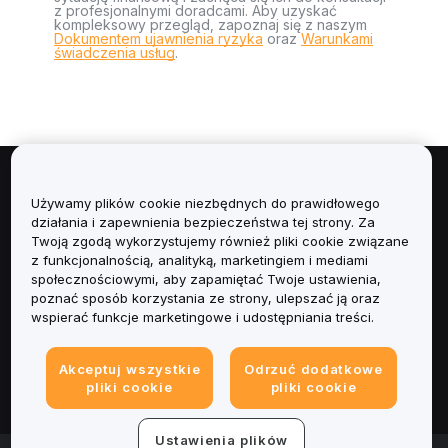
z profesjonalnymi doradcami. Aby uzyskać
kompleksowy przegląd, zapoznaj się z naszym
Dokumentem ujawnienia ryzyka
oraz
Warunkami
świadczenia usług
.
Informacje
Używamy plików cookie niezbędnych do prawidłowego
działania i zapewnienia bezpieczeństwa tej strony. Za
Usługi
Twoją zgodą wykorzystujemy również pliki cookie związane
z funkcjonalnością, analityką, marketingiem i mediami
społecznościowymi, aby zapamiętać Twoje ustawienia,
Obsługa Klienta
poznać sposób korzystania ze strony, ulepszać ją oraz
wspierać funkcje marketingowe i udostępniania treści.
Produkty
Akceptuj wszystkie
Odrzuć dodatkowe
Informacje prawne
pliki cookie
pliki cookie
Ustawienia plików