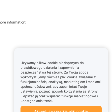
more information)
.
Używamy plików cookie niezbędnych do
prawidłowego działania i zapewnienia
bezpieczeństwa tej strony. Za Twoją zgodą
wykorzystujemy również pliki cookie związane z
funkcjonalnością, analityką, marketingiem i mediami
społecznościowymi, aby zapamiętać Twoje
ustawienia, poznać sposób korzystania ze strony,
ulepszać ją oraz wspierać funkcje marketingowe i
udostępniania treści.
Akceptuj wszystkie pliki cookie