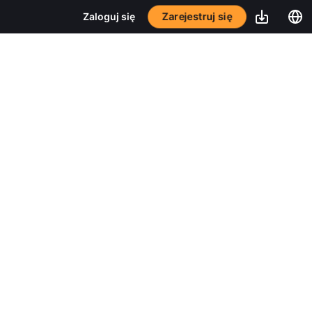
Zarejestruj się
Zaloguj się