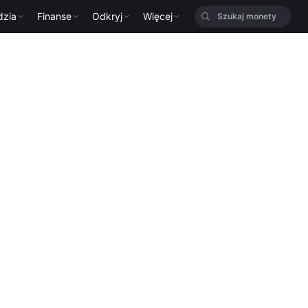
dzia
Finanse
Odkryj
Więcej