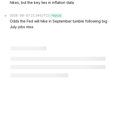
hikes, but the key lies in inflation data.
2026-08-07 21:34
(UTC)
byczy
Odds the Fed will hike in September tumble following big
July jobs miss