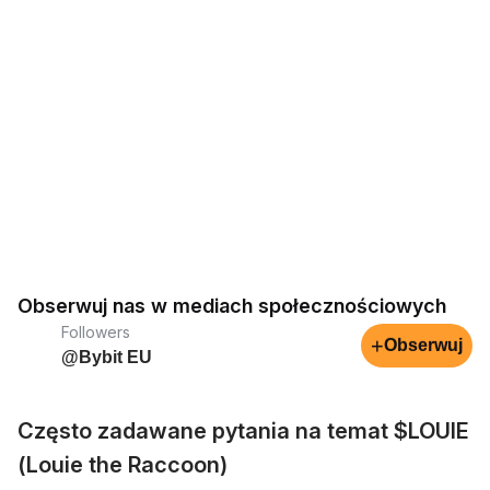
Obserwuj nas w mediach społecznościowych
Followers
+
Obserwuj
@Bybit EU
Często zadawane pytania na temat $LOUIE
(Louie the Raccoon)