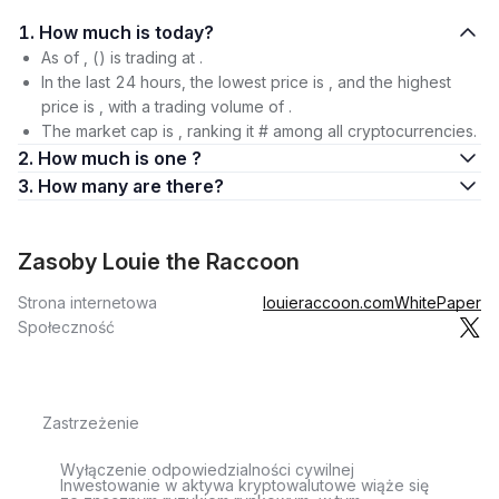
1. How much is today?
As of , () is trading at .
In the last 24 hours, the lowest price is , and the highest
price is , with a trading volume of .
The market cap is , ranking it # among all cryptocurrencies.
2. How much is one ?
3. How many are there?
Zasoby Louie the Raccoon
Strona internetowa
louieraccoon.com
WhitePaper
Społeczność
Zastrzeżenie
Wyłączenie odpowiedzialności cywilnej
Inwestowanie w aktywa kryptowalutowe wiąże się