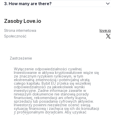
3. How many are there?
Zasoby Love.io
Strona internetowa
love.io
Społeczność
Zastrzeżenie
Wyłączenie odpowiedzialności cywilnej
Inwestowanie w aktywa kryptowalutowe wiąże się
ze znacznym ryzykiem rynkowym, w tym
ekstremalną zmiennością i potencjalną utratą
całego kapitału. Bybit EU zrzeka się wszelkiej
odpowiedzialności za jakiekolwiek wyniki
inwestycyjne. Żadne informacje zawarte w
niniejszym dokumencie nie stanowią porady
finansowej, rekomendacji ani oferty kupna,
sprzedaży lub posiadania cyfrowych aktywów.
Inwestorzy powinni niezależnie ocenić swoją
sytuację finansową i zachęca się ich do konsultacji
z profesjonalnymi doradcami. Aby uzyskać