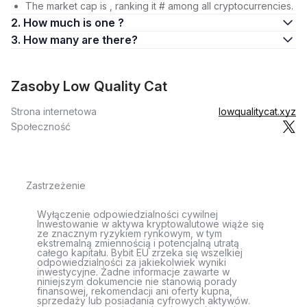
The market cap is , ranking it # among all cryptocurrencies.
2. How much is one ?
3. How many are there?
Zasoby Low Quality Cat
Strona internetowa
lowqualitycat.xyz
Społeczność
Zastrzeżenie
Wyłączenie odpowiedzialności cywilnej
Inwestowanie w aktywa kryptowalutowe wiąże się
ze znacznym ryzykiem rynkowym, w tym
ekstremalną zmiennością i potencjalną utratą
całego kapitału. Bybit EU zrzeka się wszelkiej
odpowiedzialności za jakiekolwiek wyniki
inwestycyjne. Żadne informacje zawarte w
niniejszym dokumencie nie stanowią porady
finansowej, rekomendacji ani oferty kupna,
sprzedaży lub posiadania cyfrowych aktywów.