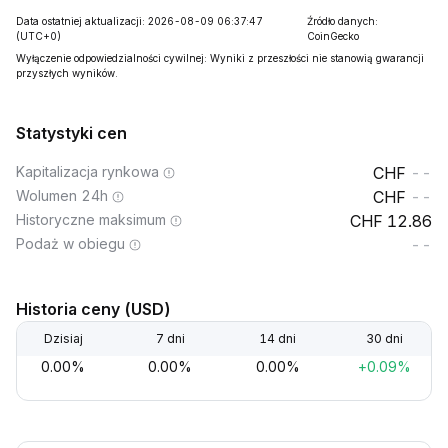
Data ostatniej aktualizacji: 2026-08-09 06:37:47
Źródło danych:
(UTC+0)
CoinGecko
Wyłączenie odpowiedzialności cywilnej: Wyniki z przeszłości nie stanowią gwarancji
przyszłych wyników.
Statystyki cen
Kapitalizacja rynkowa
--
Wolumen 24h
--
Historyczne maksimum
12.86
Podaż w obiegu
--
Historia ceny (USD)
Dzisiaj
7 dni
14 dni
30 dni
0.00%
0.00%
0.00%
+0.09%