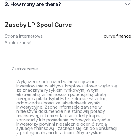
3. How many are there?
Zasoby LP 3pool Curve
Strona internetowa
curve.finance
Społeczność
Zastrzeżenie
Wyłączenie odpowiedzialności cywilnej
Inwestowanie w aktywa kryptowalutowe wiąże się
ze znacznym ryzykiem rynkowym, w tym
ekstremalną zmiennością i potencjalną utratą
całego kapitału. Bybit EU zrzeka się wszelkiej
odpowiedzialności za jakiekolwiek wyniki
inwestycyjne. Żadne informacje zawarte w
niniejszym dokumencie nie stanowią porady
finansowej, rekomendacji ani oferty kupna,
sprzedaży lub posiadania cyfrowych aktywów.
Inwestorzy powinni niezależnie ocenić swoją
sytuację finansową i zachęca się ich do konsultacji
z profesjonalnymi doradcami. Aby uzyskać