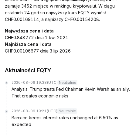
zajmuje 3452 miejsce w rankingu kryptowalut. W ciągu
ostatnich 24 godzin najwyższy kurs EQTY wyniósł
CHF0.00169114, a najniższy CHF0.00154208.
Najwyższa cena i data
CHF0.848272 dnia 1 kwi 2021
Najniższa cena i data
CHF0.00106677 dnia 3 lip 2026
Aktualności EQTY
2026-08-06 19:38
(UTC)
Neutralnie
Analysis: Trump treats Fed Chairman Kevin Warsh as an ally.
That creates economic risks
2026-08-06 19:21
(UTC)
Neutralnie
Banxico keeps interest rates unchanged at 6.50% as
expected