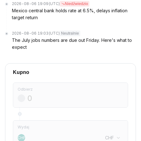
2026-08-06 19:09
(UTC)
Niedźwiedzio
Mexico central bank holds rate at 6.5%, delays inflation
target return
2026-08-06 19:03
(UTC)
Neutralnie
The July jobs numbers are due out Friday. Here's what to
expect
Kupno
Odbierz
Wydaj
CHF
CHF