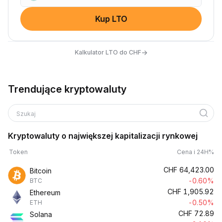
Kup LTO
→
Kalkulator LTO do CHF
Trendujące kryptowaluty
Szukaj
Kryptowaluty o największej kapitalizacji rynkowej
Token
Cena i 24H%
CHF
64,423.00
Bitcoin
-0.60%
BTC
CHF
1,905.92
Ethereum
-0.50%
ETH
CHF
72.89
Solana