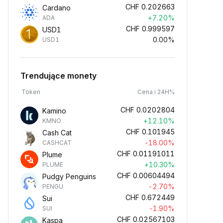
CHF
0.202663
Cardano
+7.20%
ADA
CHF
0.999597
USD1
0.00%
USD1
Trendujące monety
Token
Cena i 24H%
CHF
0.0202804
Kamino
+12.10%
KMNO
CHF
0.101945
Cash Cat
-18.00%
CASHCAT
CHF
0.01191011
Plume
+10.30%
PLUME
CHF
0.00604494
Pudgy Penguins
-2.70%
PENGU
CHF
0.672449
Sui
-1.90%
SUI
CHF
0.02567103
Kaspa