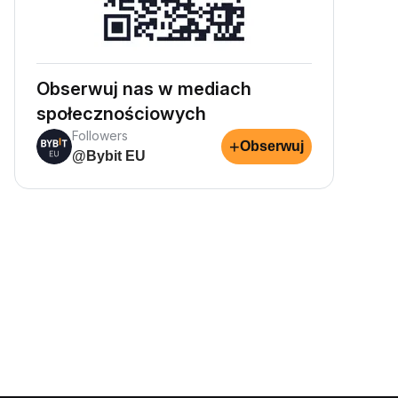
Obserwuj nas w mediach
społecznościowych
Followers
+
Obserwuj
@Bybit EU