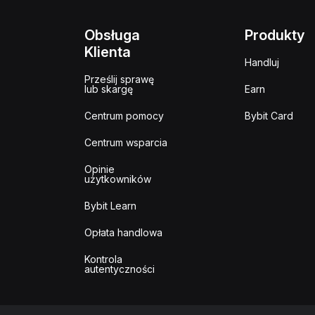
Obsługa
Produkty
Klienta
Handluj
Prześlij sprawę
lub skargę
Earn
Centrum pomocy
Bybit Card
Centrum wsparcia
Opinie
użytkowników
Bybit Learn
Opłata handlowa
Kontrola
autentyczności