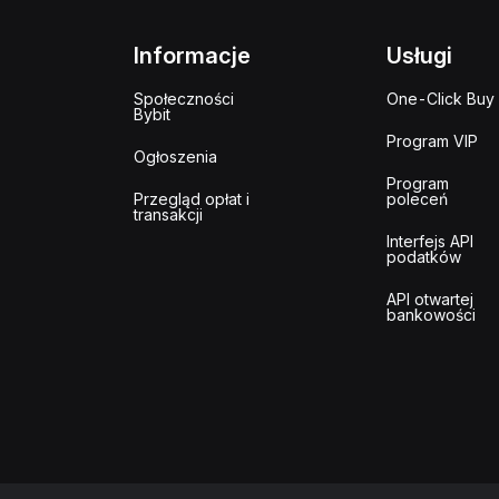
Informacje
Usługi
Społeczności
One-Click Buy
Bybit
Program VIP
Ogłoszenia
Program
Przegląd opłat i
poleceń
transakcji
Interfejs API
podatków
API otwartej
bankowości