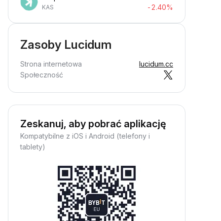
-2.40%
KAS
Zasoby Lucidum
Strona internetowa
lucidum.cc
Społeczność
Zeskanuj, aby pobrać aplikację
Kompatybilne z iOS i Android (telefony i
tablety)