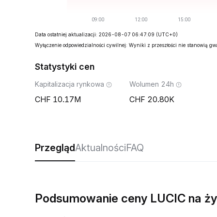
Data ostatniej aktualizacji: 2026-08-07 06:47:09
(UTC+0)
Wyłączenie odpowiedzialności cywilnej: Wyniki z przeszłości nie stanowią g
Statystyki cen
Kapitalizacja rynkowa
Wolumen 24h
10.17M
20.80K
Przegląd
Aktualności
FAQ
Podsumowanie ceny LUCIC na ż