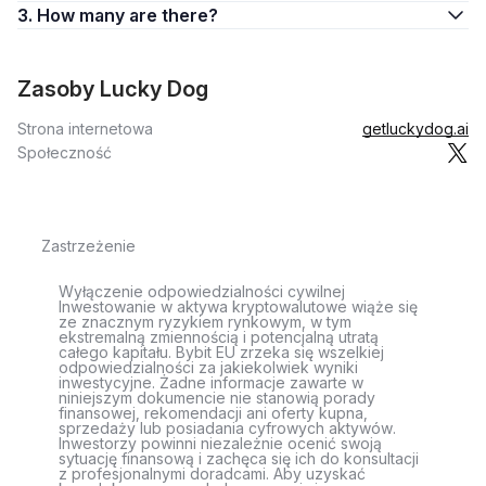
3. How many are there?
Zasoby Lucky Dog
Strona internetowa
getluckydog.ai
Społeczność
Zastrzeżenie
Wyłączenie odpowiedzialności cywilnej
Inwestowanie w aktywa kryptowalutowe wiąże się
ze znacznym ryzykiem rynkowym, w tym
ekstremalną zmiennością i potencjalną utratą
całego kapitału. Bybit EU zrzeka się wszelkiej
odpowiedzialności za jakiekolwiek wyniki
inwestycyjne. Żadne informacje zawarte w
niniejszym dokumencie nie stanowią porady
finansowej, rekomendacji ani oferty kupna,
sprzedaży lub posiadania cyfrowych aktywów.
Inwestorzy powinni niezależnie ocenić swoją
sytuację finansową i zachęca się ich do konsultacji
z profesjonalnymi doradcami. Aby uzyskać