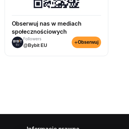
Obserwuj nas w mediach
społecznościowych
Followers
+
Obserwuj
@Bybit EU