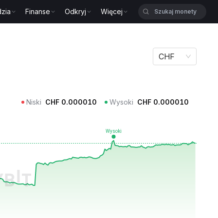
zia
Finanse
Odkryj
Więcej
CHF
Niski
CHF
0.000010
Wysoki
CHF
0.000010