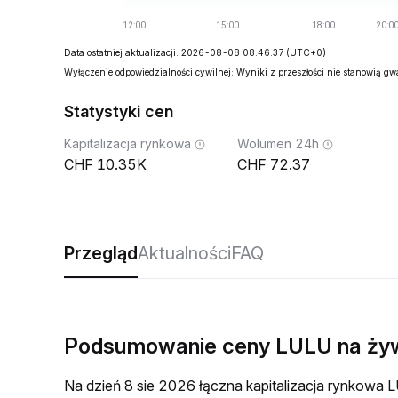
Data ostatniej aktualizacji: 2026-08-08 08:46:37
(UTC+0)
Wyłączenie odpowiedzialności cywilnej: Wyniki z przeszłości nie stanowią g
Statystyki cen
Kapitalizacja rynkowa
Wolumen 24h
10.35K
72.37
Przegląd
Aktualności
FAQ
Podsumowanie ceny LULU na ży
Na dzień 8 sie 2026 łączna kapitalizacja rynkow