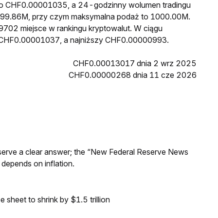
 to CHF0.00001035, a 24-godzinny wolumen tradingu
99.86M, przy czym maksymalna podaż to 1000.00M.
9702 miejsce w rankingu kryptowalut. W ciągu
ł CHF0.00001037, a najniższy CHF0.00000993.
CHF0.00013017 dnia 2 wrz 2025
CHF0.00000268 dnia 11 cze 2026
Reserve a clear answer; the “New Federal Reserve News
 depends on inflation.
sheet to shrink by $1.5 trillion