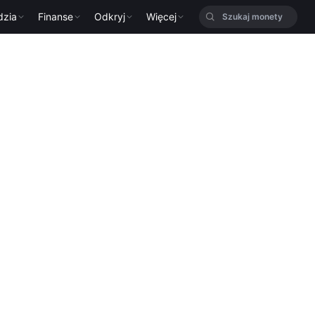
dzia
Finanse
Odkryj
Więcej