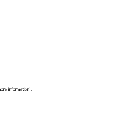
more information)
.