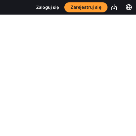
Zarejestruj się
Zaloguj się