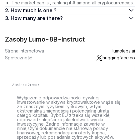
The market cap is , ranking it # among all cryptocurrencies.
2. How much is one ?
3. How many are there?
Zasoby Lumo-8B-Instruct
Strona internetowa
lumolabs.ai
Społeczność
huggingface.co
Zastrzeżenie
Wyłączenie odpowiedzialności cywilnej
Inwestowanie w aktywa kryptowalutowe wiąże się
ze znacznym ryzykiem rynkowym, w tym
ekstremalną zmiennością i potencjalną utratą
całego kapitału. Bybit EU zrzeka się wszelkiej
odpowiedzialności za jakiekolwiek wyniki
inwestycyjne. Żadne informacje zawarte w
niniejszym dokumencie nie stanowią porady
finansowej, rekomendacji ani oferty kupna,
sprzedaży lub posiadania cyfrowych aktywów.