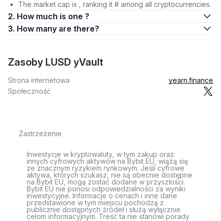
The market cap is , ranking it # among all cryptocurrencies.
2. How much is one ?
3. How many are there?
Zasoby LUSD yVault
Strona internetowa
yearn.finance
Społeczność
Zastrzeżenie
Inwestycje w kryptowaluty, w tym zakup oraz
innych cyfrowych aktywów na Bybit EU, wiążą się
ze znacznym ryzykiem rynkowym. Jeśli cyfrowe
aktywa, których szukasz, nie są obecnie dostępne
na Bybit EU, mogą zostać dodane w przyszłości.
Bybit EU nie ponosi odpowiedzialności za wyniki
inwestycyjne. Informacje o cenach i inne dane
przedstawione w tym miejscu pochodzą z
publicznie dostępnych źródeł i służą wyłącznie
celom informacyjnym. Treść ta nie stanowi porady