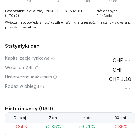
Data ostatniej aktualizacji: 2026-08-06 15:45:01
Źródło danych:
(UTC+0)
CoinGecko
Wyłączenie odpowiedzialności cywilnej: Wyniki z przeszłości nie stanowią gwarancji
przyszłych wyników.
Statystyki cen
Kapitalizacja rynkowa
--
Wolumen 24h
--
Historyczne maksimum
1.10
Podaż w obiegu
--
Historia ceny (USD)
Dzisiaj
7 dni
14 dni
30 dni
-0.34%
+0.35%
+0.21%
-0.36%