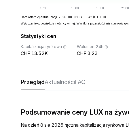
Data ostatniej aktualizacji: 2026-08-08 04:00:42
(UTC+0)
Wyłączenie odpowiedzialności cywilnej: Wyniki z przeszłości nie stanowią g
Statystyki cen
Kapitalizacja rynkowa
Wolumen 24h
13.52K
3.23
Przegląd
Aktualności
FAQ
Podsumowanie ceny LUX na żyw
Na dzień 8 sie 2026 łączna kapitalizacja rynkow