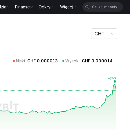
zia
Finanse
Odkryj
Więcej
CHF
Niski
CHF
0.000013
Wysoki
CHF
0.000014