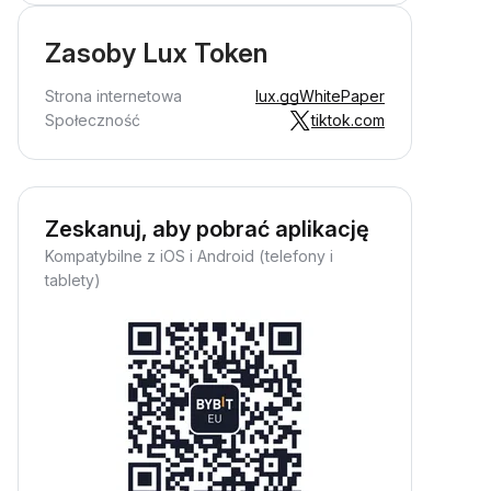
Zasoby Lux Token
Strona internetowa
lux.gg
WhitePaper
Społeczność
tiktok.com
Zeskanuj, aby pobrać aplikację
Kompatybilne z iOS i Android (telefony i
tablety)