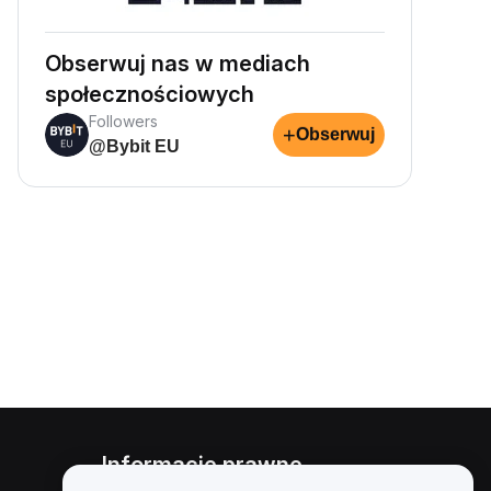
Obserwuj nas w mediach
społecznościowych
Followers
+
Obserwuj
@Bybit EU
Informacje prawne