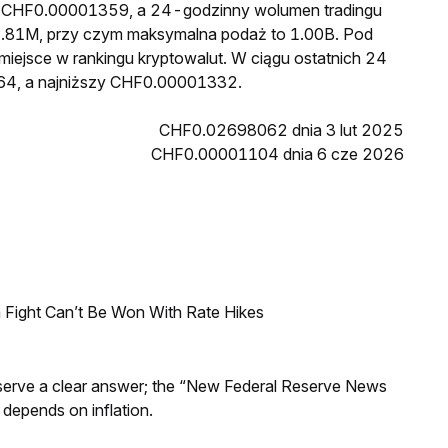
to CHF0.00001359, a 24-godzinny wolumen tradingu
.81M, przy czym maksymalna podaż to 1.00B. Pod
miejsce w rankingu kryptowalut. W ciągu ostatnich 24
64, a najniższy CHF0.00001332.
CHF0.02698062 dnia 3 lut 2025
CHF0.00001104 dnia 6 cze 2026
 Fight Can’t Be Won With Rate Hikes
Reserve a clear answer; the “New Federal Reserve News
 depends on inflation.