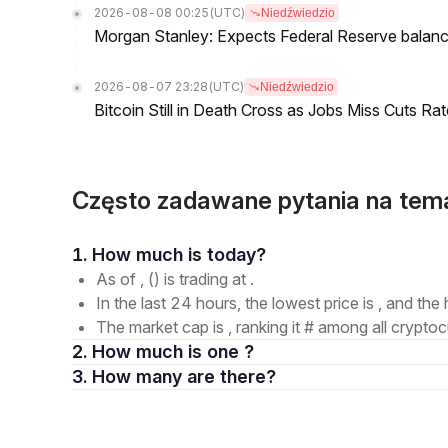
2026-08-08 00:25
(UTC)
Niedźwiedzio
Morgan Stanley: Expects Federal Reserve balance 
2026-08-07 23:28
(UTC)
Niedźwiedzio
Bitcoin Still in Death Cross as Jobs Miss Cuts R
Często zadawane pytania na tem
1. How much is today?
As of , () is trading at .
In the last 24 hours, the lowest price is , and the 
The market cap is , ranking it # among all cryptoc
2. How much is one ?
3. How many are there?