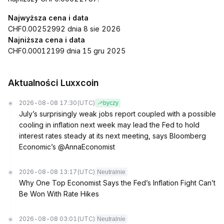
Najwyższa cena i data
CHF0.00252992 dnia 8 sie 2026
Najniższa cena i data
CHF0.00012199 dnia 15 gru 2025
Aktualności Luxxcoin
2026-08-08 17:30
(UTC)
byczy
July’s surprisingly weak jobs report coupled with a possible
cooling in inflation next week may lead the Fed to hold
interest rates steady at its next meeting, says Bloomberg
Economic’s @AnnaEconomist
2026-08-08 13:17
(UTC)
Neutralnie
Why One Top Economist Says the Fed’s Inflation Fight Can’t
Be Won With Rate Hikes
2026-08-08 03:01
(UTC)
Neutralnie