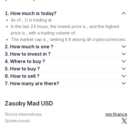
1. How much is today?
As of , () is trading at .
In the last 24 hours, the lowest price is , and the highest
price is , with a trading volume of .
The market cap is , ranking it # among all cryptocurrencies.
2. How much is one ?
3. How to invest in ?
4. Where to buy ?
5. How to buy ?
6. How to sell ?
7. How many are there?
Zasoby Mad USD
Strona internetowa
mm.finance
Społeczność