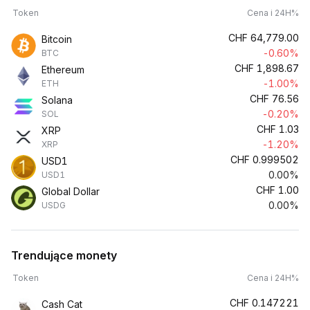
Token
Cena i 24H%
CHF
64,779.00
Bitcoin
-0.60%
BTC
CHF
1,898.67
Ethereum
-1.00%
ETH
CHF
76.56
Solana
-0.20%
SOL
CHF
1.03
XRP
-1.20%
XRP
CHF
0.999502
USD1
0.00%
USD1
CHF
1.00
Global Dollar
0.00%
USDG
Trendujące monety
Token
Cena i 24H%
CHF
0.147221
Cash Cat