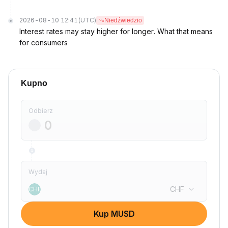
2026-08-10 12:41
(UTC)
Niedźwiedzio
Interest rates may stay higher for longer. What that means
for consumers
Kupno
Odbierz
Wydaj
CHF
CHF
Kup MUSD