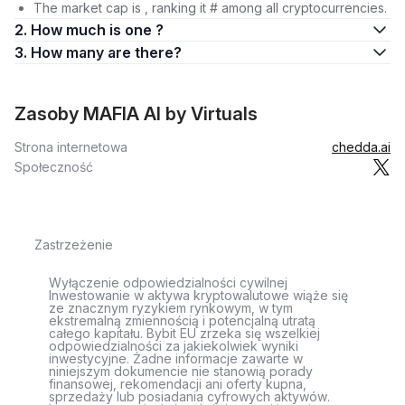
The market cap is , ranking it # among all cryptocurrencies.
2. How much is one ?
3. How many are there?
Zasoby MAFIA AI by Virtuals
Strona internetowa
chedda.ai
Społeczność
Zastrzeżenie
Wyłączenie odpowiedzialności cywilnej
Inwestowanie w aktywa kryptowalutowe wiąże się
ze znacznym ryzykiem rynkowym, w tym
ekstremalną zmiennością i potencjalną utratą
całego kapitału. Bybit EU zrzeka się wszelkiej
odpowiedzialności za jakiekolwiek wyniki
inwestycyjne. Żadne informacje zawarte w
niniejszym dokumencie nie stanowią porady
finansowej, rekomendacji ani oferty kupna,
sprzedaży lub posiadania cyfrowych aktywów.