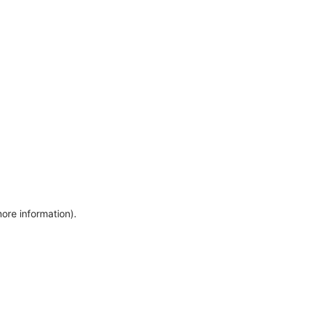
more information)
.