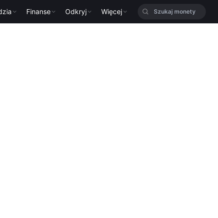
dzia
Finanse
Odkryj
Więcej