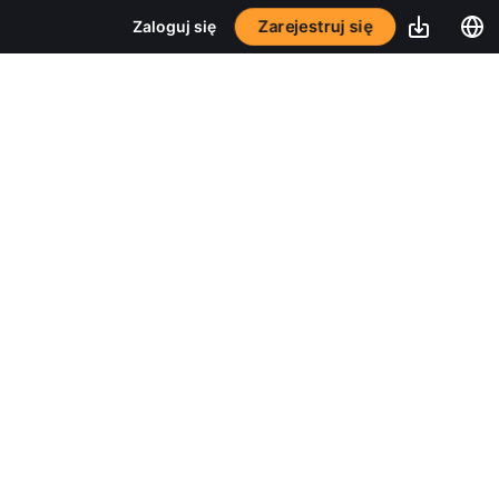
Zarejestruj się
Zaloguj się