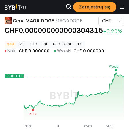
Zarejestruj się
Ceny kryptowalut
Cena MAGA DOGE MAGADOGE
Cena MAGA DOGE
MAGADOGE
CHF
CHF0.000000000000304315
+3.20%
24H
7D
14D
30D
60D
200D
1Y
Niski
CHF
0.000000
Wysoki
CHF
0.000000