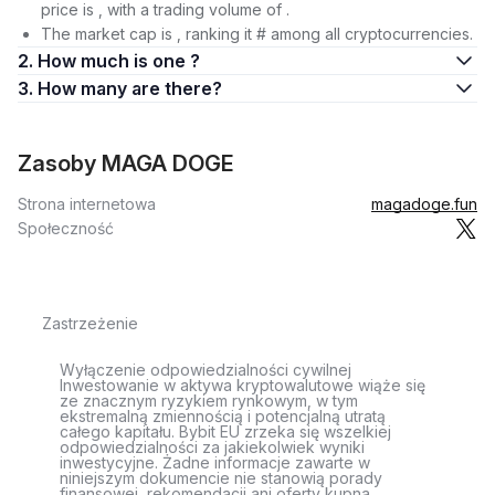
price is , with a trading volume of .
The market cap is , ranking it # among all cryptocurrencies.
2. How much is one ?
3. How many are there?
Zasoby MAGA DOGE
Strona internetowa
magadoge.fun
Społeczność
Zastrzeżenie
Wyłączenie odpowiedzialności cywilnej
Inwestowanie w aktywa kryptowalutowe wiąże się
ze znacznym ryzykiem rynkowym, w tym
ekstremalną zmiennością i potencjalną utratą
całego kapitału. Bybit EU zrzeka się wszelkiej
odpowiedzialności za jakiekolwiek wyniki
inwestycyjne. Żadne informacje zawarte w
niniejszym dokumencie nie stanowią porady
finansowej, rekomendacji ani oferty kupna,