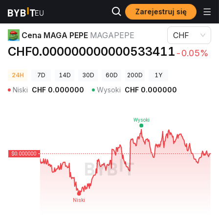
Zarejestruj się
Ceny kryptowalut
Cena MAGA PEPE MAGAPEPE
Cena MAGA PEPE
MAGAPEPE
CHF
CHF0.000000000000533411
-0.05%
24H
7D
14D
30D
60D
200D
1Y
Niski
CHF
0.000000
Wysoki
CHF
0.000000