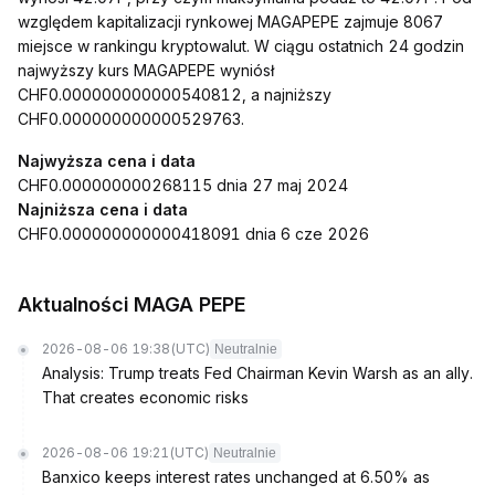
względem kapitalizacji rynkowej MAGAPEPE zajmuje 8067
miejsce w rankingu kryptowalut. W ciągu ostatnich 24 godzin
najwyższy kurs MAGAPEPE wyniósł
CHF0.000000000000540812, a najniższy
CHF0.000000000000529763.
Najwyższa cena i data
CHF0.000000000268115 dnia 27 maj 2024
Najniższa cena i data
CHF0.000000000000418091 dnia 6 cze 2026
Aktualności MAGA PEPE
2026-08-06 19:38
(UTC)
Neutralnie
Analysis: Trump treats Fed Chairman Kevin Warsh as an ally.
That creates economic risks
2026-08-06 19:21
(UTC)
Neutralnie
Banxico keeps interest rates unchanged at 6.50% as