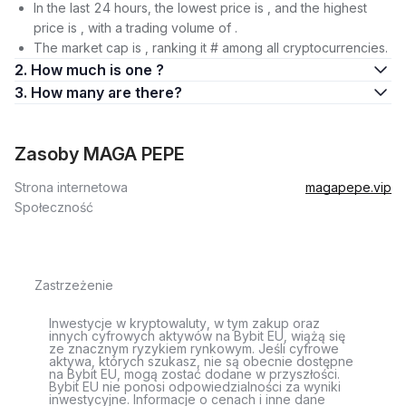
In the last 24 hours, the lowest price is , and the highest
price is , with a trading volume of .
The market cap is , ranking it # among all cryptocurrencies.
2. How much is one ?
3. How many are there?
Zasoby MAGA PEPE
Strona internetowa
magapepe.vip
Społeczność
Zastrzeżenie
Inwestycje w kryptowaluty, w tym zakup oraz
innych cyfrowych aktywów na Bybit EU, wiążą się
ze znacznym ryzykiem rynkowym. Jeśli cyfrowe
aktywa, których szukasz, nie są obecnie dostępne
na Bybit EU, mogą zostać dodane w przyszłości.
Bybit EU nie ponosi odpowiedzialności za wyniki
inwestycyjne. Informacje o cenach i inne dane