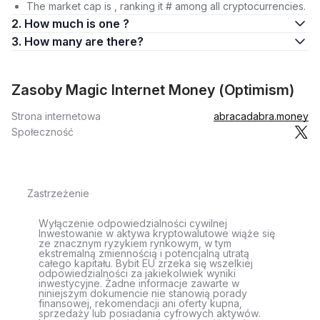
The market cap is , ranking it # among all cryptocurrencies.
2. How much is one ?
3. How many are there?
Zasoby Magic Internet Money (Optimism)
Strona internetowa
abracadabra.money
Społeczność
Zastrzeżenie
Wyłączenie odpowiedzialności cywilnej
Inwestowanie w aktywa kryptowalutowe wiąże się
ze znacznym ryzykiem rynkowym, w tym
ekstremalną zmiennością i potencjalną utratą
całego kapitału. Bybit EU zrzeka się wszelkiej
odpowiedzialności za jakiekolwiek wyniki
inwestycyjne. Żadne informacje zawarte w
niniejszym dokumencie nie stanowią porady
finansowej, rekomendacji ani oferty kupna,
sprzedaży lub posiadania cyfrowych aktywów.