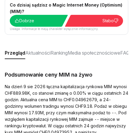
Co dzisiaj sądzisz o Magic Internet Money (Optimism)
(MIM)?
Dobrze
Słabo
Uwaga: Informacje te mają charakter wyłącznie informacyjny.
Przegląd
Aktualności
Ranking
Media społecznościowe
FAQ
Podsumowanie ceny MIM na żywo
Na dzień 9 sie 2026 łączna kapitalizacja rynkowa MIM wynosi
CHF889.98K, co stanowi zmianę o 0.00% w ciągu ostatnich 24
godzin. Aktualna cena MIM to CHF0.04962679, a 24-
godzinny wolumen tradingu wynosi CHF9.18. Podaż w obiegu
MIM wynosi 17.93M, przy czym maksymalna podaż to --. Pod
względem kapitalizacji rynkowej MIM zajmuje -- miejsce w
rankingu kryptowalut. W ciągu ostatnich 24 godzin najwyższy
kurs MIM wyniósł CHF0.04973952, a najniższy