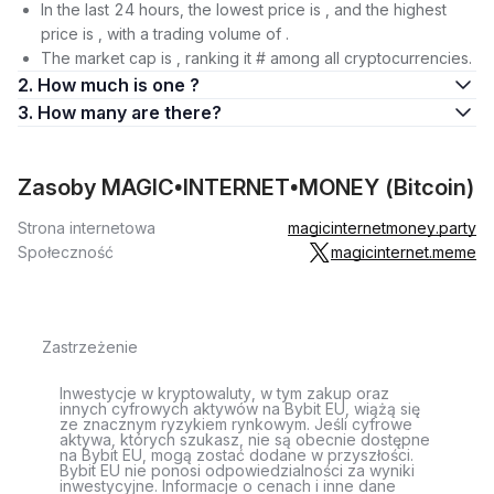
In the last 24 hours, the lowest price is , and the highest
price is , with a trading volume of .
The market cap is , ranking it # among all cryptocurrencies.
2. How much is one ?
3. How many are there?
Zasoby MAGIC•INTERNET•MONEY (Bitcoin)
Strona internetowa
magicinternetmoney.party
Społeczność
magicinternet.meme
Zastrzeżenie
Inwestycje w kryptowaluty, w tym zakup oraz
innych cyfrowych aktywów na Bybit EU, wiążą się
ze znacznym ryzykiem rynkowym. Jeśli cyfrowe
aktywa, których szukasz, nie są obecnie dostępne
na Bybit EU, mogą zostać dodane w przyszłości.
Bybit EU nie ponosi odpowiedzialności za wyniki
inwestycyjne. Informacje o cenach i inne dane