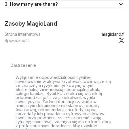
3. How many are there?
Zasoby MagicLand
Strona internetowa
magicland.fi
Społeczność
Zastrzeżenie
Wyłączenie odpowiedzialności cywilnej
Inwestowanie w aktywa kryptowalutowe wiąże się
ze znacznym ryzykiem rynkowym, w tym
ekstremalną zmiennością i potencjalną utratą
całego kapitału. Bybit EU zrzeka się wszelkiej
odpowiedzialności za jakiekolwiek wyniki
inwestycyjne. Żadne informacje zawarte w
niniejszym dokumencie nie stanowią porady
finansowej, rekomendacji ani oferty kupna,
sprzedaży lub posiadania cyfrowych aktywów.
Inwestorzy powinni niezależnie ocenić swoją
sytuację finansową i zachęca się ich do konsultacji
z profesjonalnymi doradcami. Aby uzyskać