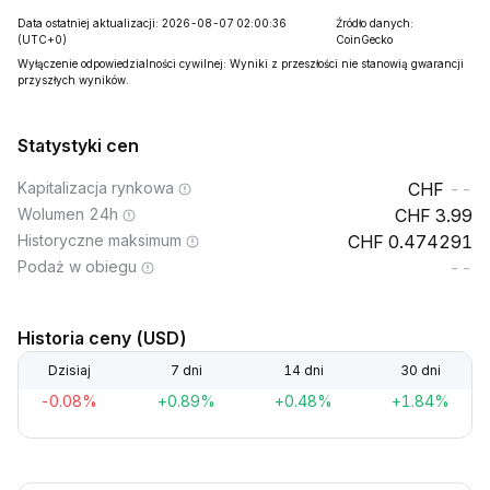
Data ostatniej aktualizacji: 2026-08-07 02:00:36
Źródło danych:
(UTC+0)
CoinGecko
Wyłączenie odpowiedzialności cywilnej: Wyniki z przeszłości nie stanowią gwarancji
przyszłych wyników.
Statystyki cen
Kapitalizacja rynkowa
--
Wolumen 24h
3.99
Historyczne maksimum
0.474291
Podaż w obiegu
--
Historia ceny (USD)
Dzisiaj
7 dni
14 dni
30 dni
-0.08%
+0.89%
+0.48%
+1.84%