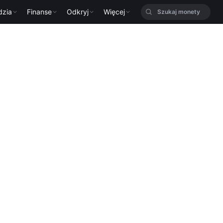
dzia
Finanse
Odkryj
Więcej