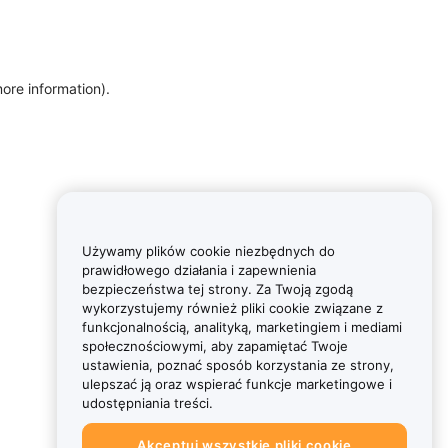
more information)
.
Używamy plików cookie niezbędnych do
prawidłowego działania i zapewnienia
bezpieczeństwa tej strony. Za Twoją zgodą
wykorzystujemy również pliki cookie związane z
funkcjonalnością, analityką, marketingiem i mediami
społecznościowymi, aby zapamiętać Twoje
ustawienia, poznać sposób korzystania ze strony,
ulepszać ją oraz wspierać funkcje marketingowe i
udostępniania treści.
Akceptuj wszystkie pliki cookie