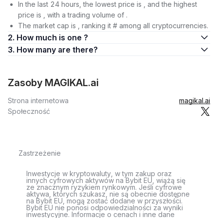
In the last 24 hours, the lowest price is , and the highest
price is , with a trading volume of .
The market cap is , ranking it # among all cryptocurrencies.
2. How much is one ?
3. How many are there?
Zasoby MAGIKAL.ai
Strona internetowa
magikal.ai
Społeczność
Zastrzeżenie
Inwestycje w kryptowaluty, w tym zakup oraz
innych cyfrowych aktywów na Bybit EU, wiążą się
ze znacznym ryzykiem rynkowym. Jeśli cyfrowe
aktywa, których szukasz, nie są obecnie dostępne
na Bybit EU, mogą zostać dodane w przyszłości.
Bybit EU nie ponosi odpowiedzialności za wyniki
inwestycyjne. Informacje o cenach i inne dane