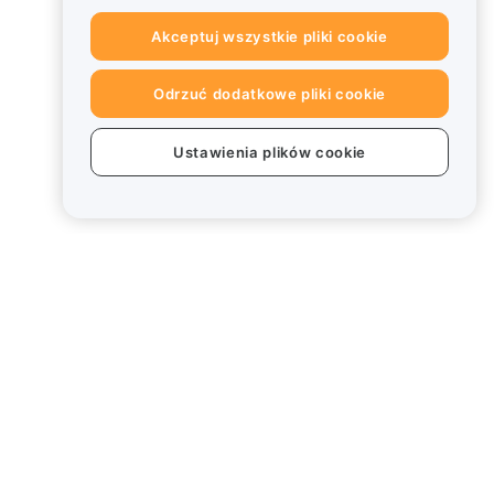
Akceptuj wszystkie pliki cookie
Odrzuć dodatkowe pliki cookie
Ustawienia plików cookie
Informacje prawne
Polityka dotycząca konfliktu
interesów
Podsumowanie polityki
powiernictwa i zarządzania