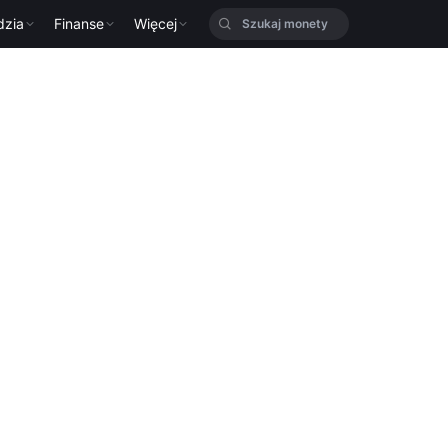
dzia
Finanse
Więcej