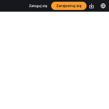
Zarejestruj się
Zaloguj się