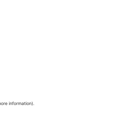
more information)
.