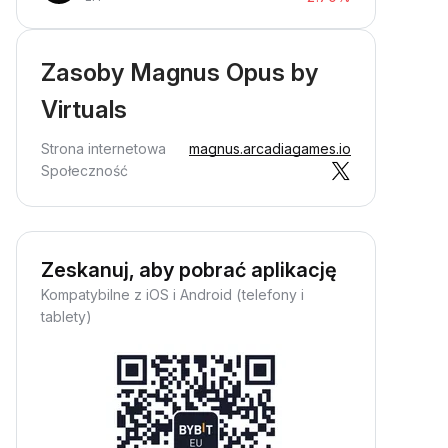
Zasoby Magnus Opus by
Virtuals
Strona internetowa
magnus.arcadiagames.io
Społeczność
Zeskanuj, aby pobrać aplikację
Kompatybilne z iOS i Android (telefony i
tablety)