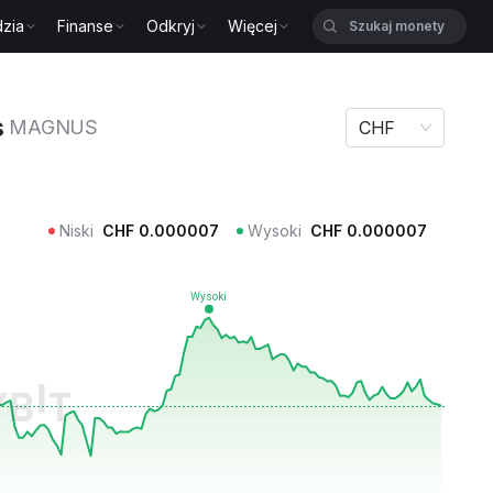
zia
Finanse
Odkryj
Więcej
 MAGNUS
s
MAGNUS
CHF
Niski
CHF
0.000007
Wysoki
CHF
0.000007