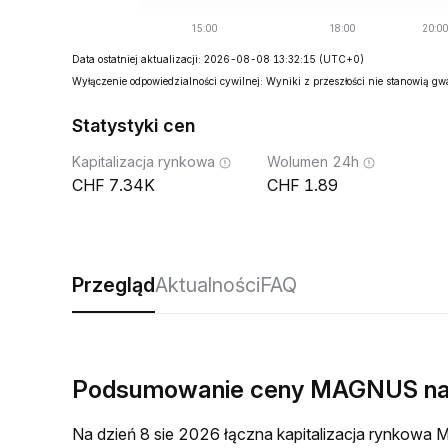
Data ostatniej aktualizacji: 2026-08-08 13:32:15
(UTC+0)
Wyłączenie odpowiedzialności cywilnej: Wyniki z przeszłości nie stanowią g
Statystyki cen
Kapitalizacja rynkowa
Wolumen 24h
7.34K
1.89
Przegląd
Aktualności
FAQ
Podsumowanie ceny MAGNUS na
Na dzień 8 sie 2026 łączna kapitalizacja rynkow