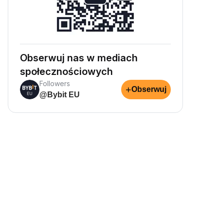
Obserwuj nas w mediach
społecznościowych
Followers
+
Obserwuj
@Bybit EU