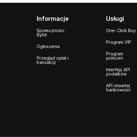
Informacje
Usługi
Społeczności
One-Click Buy
Bybit
Program VIP
Ogłoszenia
Program
Przegląd opłat i
poleceń
transakcji
Interfejs API
podatków
API otwartej
bankowości