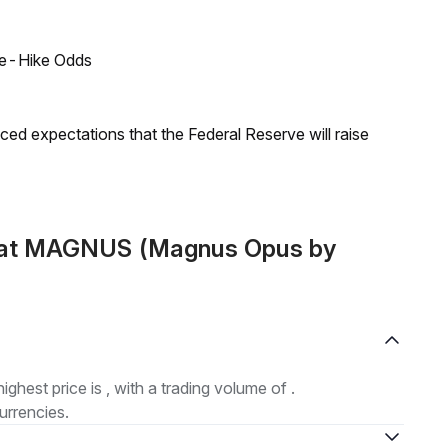
ate-Hike Odds
duced expectations that the Federal Reserve will raise
mat MAGNUS (Magnus Opus by
highest price is , with a trading volume of .
urrencies.