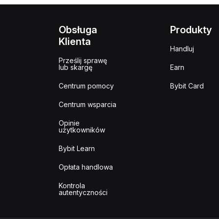
Obsługa
Produkty
Klienta
Handluj
Prześlij sprawę
lub skargę
Earn
Centrum pomocy
Bybit Card
Centrum wsparcia
Opinie
użytkowników
Bybit Learn
Opłata handlowa
Kontrola
autentyczności