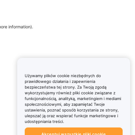
more information)
.
Używamy plików cookie niezbędnych do
prawidłowego działania i zapewnienia
bezpieczeństwa tej strony. Za Twoją zgodą
wykorzystujemy również pliki cookie związane z
funkcjonalnością, analityką, marketingiem i mediami
społecznościowymi, aby zapamiętać Twoje
ustawienia, poznać sposób korzystania ze strony,
ulepszać ją oraz wspierać funkcje marketingowe i
udostępniania treści.
Akceptuj wszystkie pliki cookie