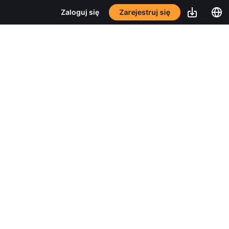
Zarejestruj się
Zaloguj się