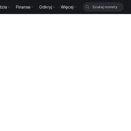
dzia
Finanse
Odkryj
Więcej