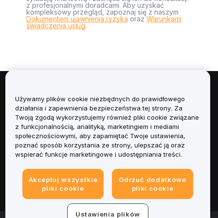
z profesjonalnymi doradcami. Aby uzyskać
kompleksowy przegląd, zapoznaj się z naszym
Dokumentem ujawnienia ryzyka
oraz
Warunkami
świadczenia usług
.
Informacje
Używamy plików cookie niezbędnych do prawidłowego
działania i zapewnienia bezpieczeństwa tej strony. Za
Usługi
Twoją zgodą wykorzystujemy również pliki cookie związane
z funkcjonalnością, analityką, marketingiem i mediami
społecznościowymi, aby zapamiętać Twoje ustawienia,
Obsługa Klienta
poznać sposób korzystania ze strony, ulepszać ją oraz
wspierać funkcje marketingowe i udostępniania treści.
Produkty
Akceptuj wszystkie
Odrzuć dodatkowe
Informacje prawne
pliki cookie
pliki cookie
Ustawienia plików