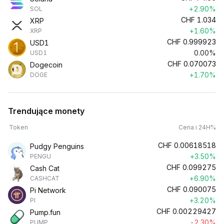
+2.90%
SOL
CHF
1.034
XRP
+1.60%
XRP
CHF
0.999923
USD1
0.00%
USD1
CHF
0.070073
Dogecoin
+1.70%
DOGE
Trendujące monety
Token
Cena i 24H%
CHF
0.00618518
Pudgy Penguins
+3.50%
PENGU
CHF
0.099275
Cash Cat
+6.90%
CASHCAT
CHF
0.090075
Pi Network
+3.20%
PI
CHF
0.00229427
Pump.fun
-2.30%
PUMP