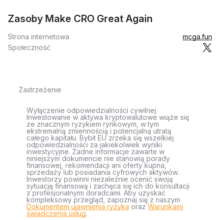
Zasoby Make CRO Great Again
Strona internetowa
mcga.fun
Społeczność
Zastrzeżenie
Wyłączenie odpowiedzialności cywilnej
Inwestowanie w aktywa kryptowalutowe wiąże się
ze znacznym ryzykiem rynkowym, w tym
ekstremalną zmiennością i potencjalną utratą
całego kapitału. Bybit EU zrzeka się wszelkiej
odpowiedzialności za jakiekolwiek wyniki
inwestycyjne. Żadne informacje zawarte w
niniejszym dokumencie nie stanowią porady
finansowej, rekomendacji ani oferty kupna,
sprzedaży lub posiadania cyfrowych aktywów.
Inwestorzy powinni niezależnie ocenić swoją
sytuację finansową i zachęca się ich do konsultacji
z profesjonalnymi doradcami. Aby uzyskać
kompleksowy przegląd, zapoznaj się z naszym
Dokumentem ujawnienia ryzyka
oraz
Warunkami
świadczenia usług
.