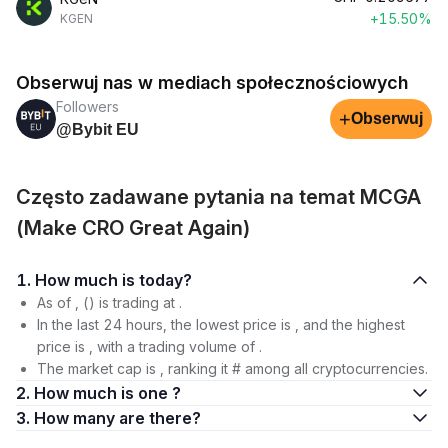
+15.50%
KGEN
Obserwuj nas w mediach społecznościowych
Followers
+
Obserwuj
@Bybit EU
Często zadawane pytania na temat MCGA
(Make CRO Great Again)
1. How much is today?
As of , () is trading at .
In the last 24 hours, the lowest price is , and the highest
price is , with a trading volume of .
The market cap is , ranking it # among all cryptocurrencies.
2. How much is one ?
3. How many are there?