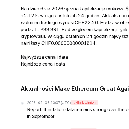
Na dzień 6 sie 2026 łączna kapitalizacja rynkow
+2.12% w ciągu ostatnich 24 godzin. Aktualna
wolumen tradingu wynosi CHF22.26. Podaż w obi
podaż to 888.89T. Pod względem kapitalizacji ryn
kryptowalut. W ciągu ostatnich 24 godzin najwy
najniższy CHF0.00000000001814.
Najwyższa cena i data
Najniższa cena i data
Aktualności Make Ethereum Great Aga
2026-08-06 13:07
(UTC)
Niedźwiedzio
Report: If inflation data remains strong over the 
in September