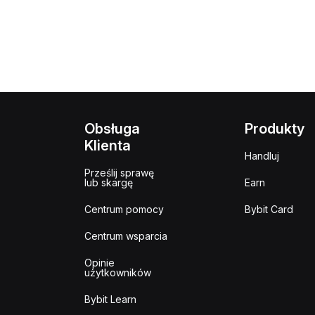
Obsługa
Produkty
Klienta
Handluj
Prześlij sprawę
lub skargę
Earn
Centrum pomocy
Bybit Card
Centrum wsparcia
Opinie
użytkowników
Bybit Learn