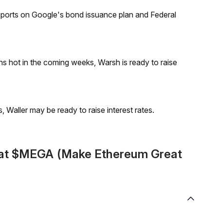
reports on Google's bond issuance plan and Federal
runs hot in the coming weeks, Warsh is ready to raise
s, Waller may be ready to raise interest rates.
mat $MEGA (Make Ethereum Great