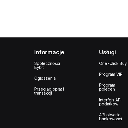
Informacje
Usługi
Społeczności
One-Click Buy
Bybit
Program VIP
Ogłoszenia
Program
Przegląd opłat i
poleceń
transakcji
Interfejs API
podatków
API otwartej
bankowości