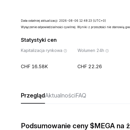
Data ostatniej aktualizacji: 2026-08-06 12:48:23
(UTC+0)
Wyłączenie odpowiedzialności cywilnej: Wyniki z przeszłości nie stanowią g
Statystyki cen
Kapitalizacja rynkowa
Wolumen 24h
16.58K
22.26
Przegląd
Aktualności
FAQ
Podsumowanie ceny $MEGA na 