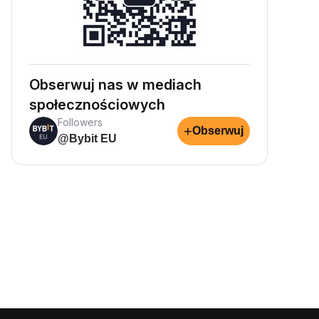
Obserwuj nas w mediach
społecznościowych
Followers
+
Obserwuj
@Bybit EU