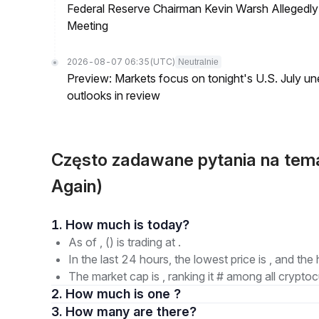
Federal Reserve Chairman Kevin Warsh Allegedly 
Meeting
2026-08-07 06:35
(UTC)
Neutralnie
Preview: Markets focus on tonight's U.S. July un
outlooks in review
Często zadawane pytania na te
Again)
1. How much is today?
As of , () is trading at .
In the last 24 hours, the lowest price is , and the 
The market cap is , ranking it # among all cryptoc
2. How much is one ?
3. How many are there?