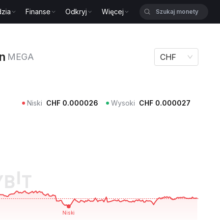
zia
Finanse
Odkryj
Więcej
MEGA
n
MEGA
CHF
Niski
CHF
0.000026
Wysoki
CHF
0.000027