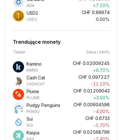
+7.10%
ADA
CHF
0.99974
USD1
0.00%
USD1
Trendujące monety
Token
Cena i 24H%
CHF
0.02009245
Kamino
+8.70%
KMNO
CHF
0.097227
Cash Cat
-11.10%
CASHCAT
CHF
0.01209043
Plume
+3.00%
PLUME
CHF
0.00604596
Pudgy Penguins
-4.00%
PENGU
CHF
0.6733
Sui
-1.70%
SUI
CHF
0.02568796
Kaspa
-2.40%
KAS