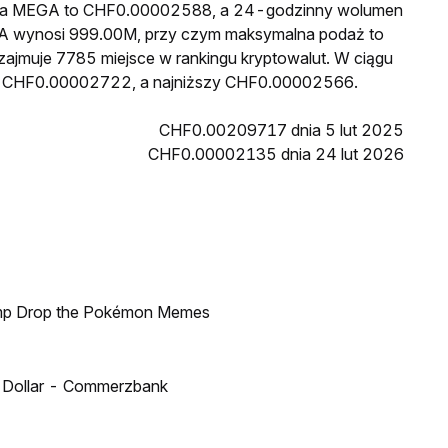
cena MEGA to CHF0.00002588, a 24-godzinny wolumen
A wynosi 999.00M, przy czym maksymalna podaż to
zajmuje 7785 miejsce w rankingu kryptowalut. W ciągu
sł CHF0.00002722, a najniższy CHF0.00002566.
CHF0.00209717 dnia 5 lut 2025
CHF0.00002135 dnia 24 lut 2026
ump Drop the Pokémon Memes
US Dollar - Commerzbank