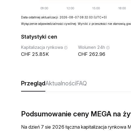
Data ostatniej aktualizacji: 2026-08-07 08:32:03
(UTC+0)
Wyłączenie odpowiedzialności cywilnej: Wyniki z przeszłości nie stanowią g
Statystyki cen
Kapitalizacja rynkowa
Wolumen 24h
25.85K
262.96
Przegląd
Aktualności
FAQ
Podsumowanie ceny MEGA na ż
Na dzień 7 sie 2026 łączna kapitalizacja rynkow