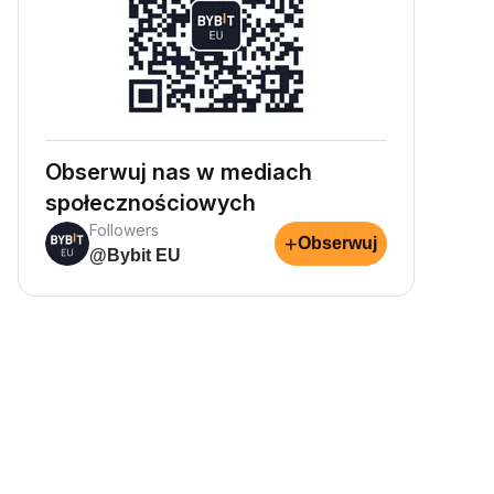
Obserwuj nas w mediach
społecznościowych
Followers
+
Obserwuj
@Bybit EU