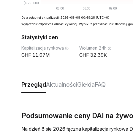
Data ostatniej aktualizacji: 2026-08-08 00:49:28
(UTC+0)
Wyłączenie odpowiedzialności cywilnej: Wyniki z przeszłości nie stanowią g
Statystyki cen
Kapitalizacja rynkowa
Wolumen 24h
11.07M
32.39K
Przegląd
Aktualności
Giełda
FAQ
Podsumowanie ceny DAI na żyw
Na dzień 8 sie 2026 łączna kapitalizacja rynkow