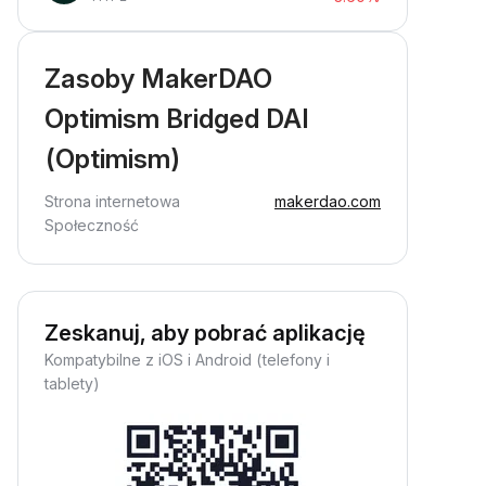
Zasoby MakerDAO
Optimism Bridged DAI
(Optimism)
Strona internetowa
makerdao.com
Społeczność
Zeskanuj, aby pobrać aplikację
Kompatybilne z iOS i Android (telefony i
tablety)