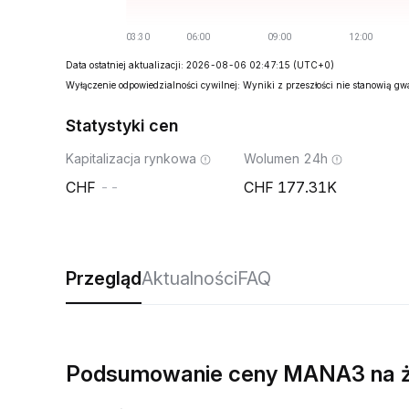
Data ostatniej aktualizacji: 2026-08-06 02:47:15
(UTC+0)
Wyłączenie odpowiedzialności cywilnej: Wyniki z przeszłości nie stanowią g
Statystyki cen
Kapitalizacja rynkowa
Wolumen 24h
--
177.31K
Przegląd
Aktualności
FAQ
Podsumowanie ceny MANA3 na 