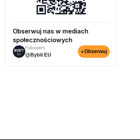
Obserwuj nas w mediach
społecznościowych
Followers
+
Obserwuj
@Bybit EU