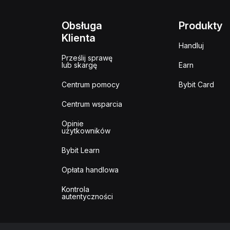
Obsługa
Produkty
Klienta
Handluj
Prześlij sprawę
lub skargę
Earn
Centrum pomocy
Bybit Card
Centrum wsparcia
Opinie
użytkowników
Bybit Learn
Opłata handlowa
Kontrola
autentyczności