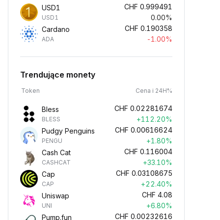
CHF
0.999491
USD1
0.00%
USD1
CHF
0.190358
Cardano
-1.00%
ADA
Trendujące monety
Token
Cena i 24H%
CHF
0.02281674
Bless
+112.20%
BLESS
CHF
0.00616624
Pudgy Penguins
+1.80%
PENGU
CHF
0.116004
Cash Cat
+33.10%
CASHCAT
CHF
0.03108675
Cap
+22.40%
CAP
CHF
4.08
Uniswap
+6.80%
UNI
CHF
0.00232616
Pump.fun