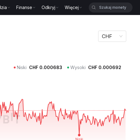
zia
Finanse
Odkryj
Więcej
CHF
Niski
CHF
0.000683
Wysoki
CHF
0.000692