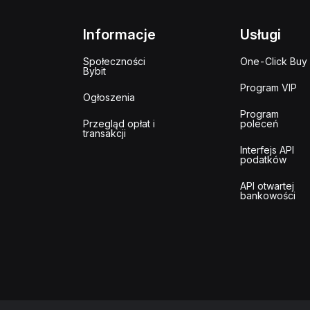
Informacje
Usługi
Społeczności
One-Click Buy
Bybit
Program VIP
Ogłoszenia
Program
Przegląd opłat i
poleceń
transakcji
Interfejs API
podatków
API otwartej
bankowości