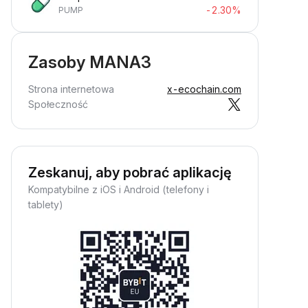
-2.30%
PUMP
Zasoby MANA3
Strona internetowa
x-ecochain.com
Społeczność
Zeskanuj, aby pobrać aplikację
Kompatybilne z iOS i Android (telefony i
tablety)