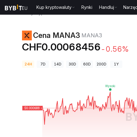
Kup kryptowaluty
Rynki
Handluj
Narzęd
Ceny kryptowalut
Cena MANA3 MANA3
Cena MANA3
MANA3
CHF0.00068456
-0.56%
24H
7D
14D
30D
60D
200D
1Y