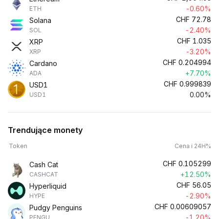
-0.60%
ETH
CHF
72.78
Solana
-2.40%
SOL
CHF
1.035
XRP
-3.20%
XRP
CHF
0.204994
Cardano
+7.70%
ADA
CHF
0.999839
USD1
0.00%
USD1
Trendujące monety
Token
Cena i 24H%
CHF
0.105299
Cash Cat
+12.50%
CASHCAT
CHF
56.05
Hyperliquid
-2.90%
HYPE
CHF
0.00609057
Pudgy Penguins
-1.20%
PENGU