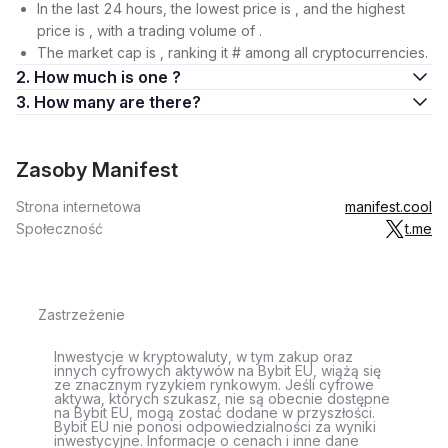
In the last 24 hours, the lowest price is , and the highest
price is , with a trading volume of .
The market cap is , ranking it # among all cryptocurrencies.
2. How much is one ?
3. How many are there?
Zasoby Manifest
Strona internetowa
manifest.cool
Społeczność
t.me
Zastrzeżenie
Inwestycje w kryptowaluty, w tym zakup oraz
innych cyfrowych aktywów na Bybit EU, wiążą się
ze znacznym ryzykiem rynkowym. Jeśli cyfrowe
aktywa, których szukasz, nie są obecnie dostępne
na Bybit EU, mogą zostać dodane w przyszłości.
Bybit EU nie ponosi odpowiedzialności za wyniki
inwestycyjne. Informacje o cenach i inne dane