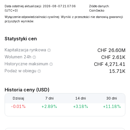
Data ostatniej aktualizacji: 2026-08-07 21:07:06
Źródło danych:
(UTC+0)
CoinGecko
Wyłączenie odpowiedzialności cywilnej: Wyniki z przeszłości nie stanowią gwarancji
przyszłych wyników.
Statystyki cen
Kapitalizacja rynkowa
26.60M
Wolumen 24h
2.61K
Historyczne maksimum
4,271.41
Podaż w obiegu
15.71K
Historia ceny (USD)
Dzisiaj
7 dni
14 dni
30 dni
-0.01%
+2.89%
+3.18%
+11.18%