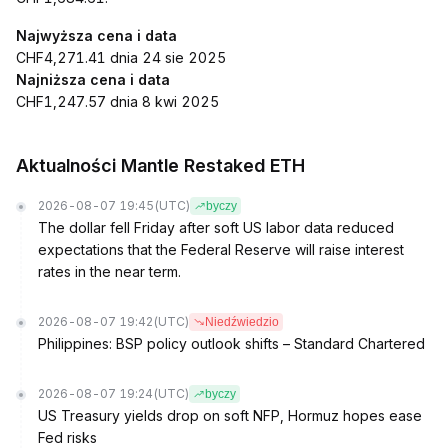
Najwyższa cena i data
CHF4,271.41 dnia 24 sie 2025
Najniższa cena i data
CHF1,247.57 dnia 8 kwi 2025
Aktualności Mantle Restaked ETH
2026-08-07 19:45
(UTC)
byczy
The dollar fell Friday after soft US labor data reduced
expectations that the Federal Reserve will raise interest
rates in the near term.
2026-08-07 19:42
(UTC)
Niedźwiedzio
Philippines: BSP policy outlook shifts – Standard Chartered
2026-08-07 19:24
(UTC)
byczy
US Treasury yields drop on soft NFP, Hormuz hopes ease
Fed risks