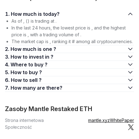
1. How much is today?
As of , () is trading at .
In the last 24 hours, the lowest price is , and the highest
price is , with a trading volume of .
The market cap is , ranking it # among all cryptocurrencies.
2. How much is one ?
3. How to invest in ?
4. Where to buy ?
5. How to buy ?
6. How to sell ?
7. How many are there?
Zasoby Mantle Restaked ETH
Strona internetowa
mantle.xyz
WhitePaper
Społeczność