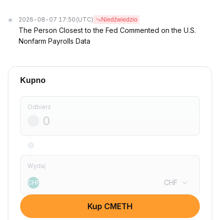
2026-08-07 17:50
(UTC)
Niedźwiedzio
The Person Closest to the Fed Commented on the U.S.
Nonfarm Payrolls Data
Kupno
Odbierz
Wydaj
CHF
CHF
Kup CMETH