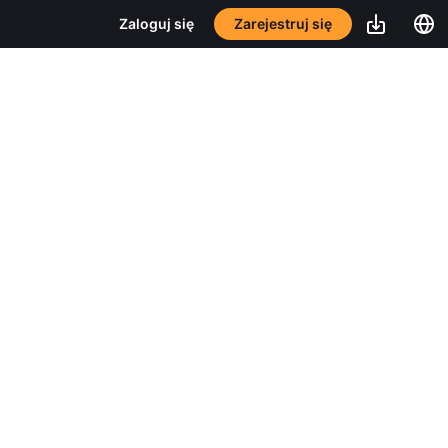
Zarejestruj się
Zaloguj się