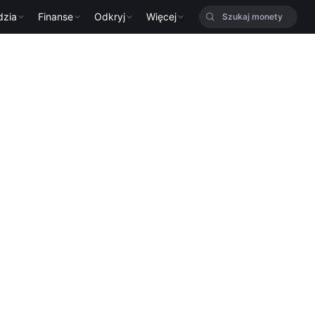
dzia
Finanse
Odkryj
Więcej