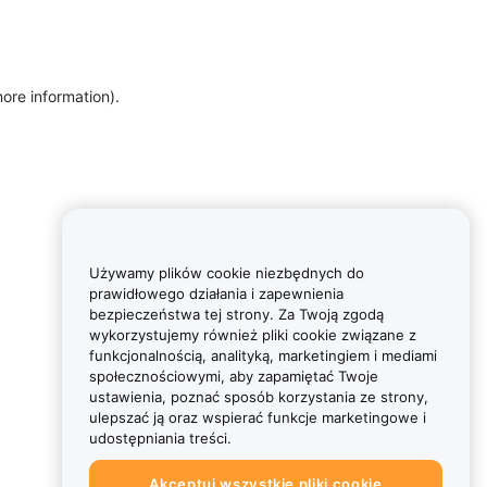
more information)
.
Używamy plików cookie niezbędnych do
prawidłowego działania i zapewnienia
bezpieczeństwa tej strony. Za Twoją zgodą
wykorzystujemy również pliki cookie związane z
funkcjonalnością, analityką, marketingiem i mediami
społecznościowymi, aby zapamiętać Twoje
ustawienia, poznać sposób korzystania ze strony,
ulepszać ją oraz wspierać funkcje marketingowe i
udostępniania treści.
Akceptuj wszystkie pliki cookie