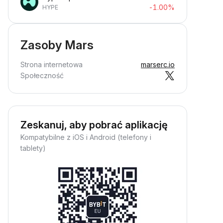
-1.00%
HYPE
Zasoby Mars
Strona internetowa
marserc.io
Społeczność
Zeskanuj, aby pobrać aplikację
Kompatybilne z iOS i Android (telefony i
tablety)