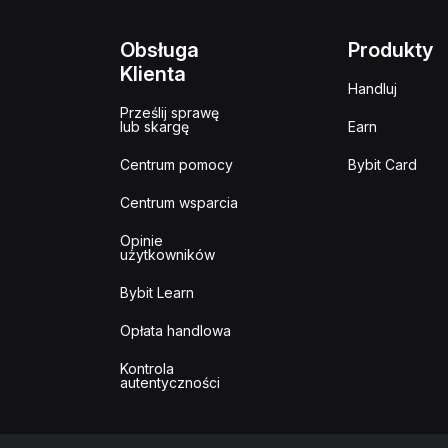
Obsługa
Produkty
Klienta
Handluj
Prześlij sprawę
lub skargę
Earn
Centrum pomocy
Bybit Card
Centrum wsparcia
Opinie
użytkowników
Bybit Learn
Opłata handlowa
Kontrola
autentyczności