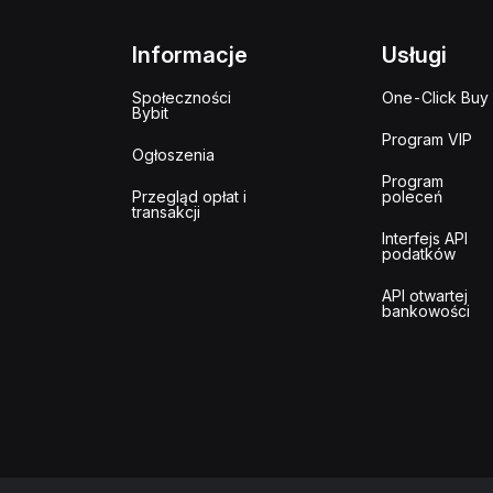
Informacje
Usługi
Społeczności
One-Click Buy
Bybit
Program VIP
Ogłoszenia
Program
Przegląd opłat i
poleceń
transakcji
Interfejs API
podatków
API otwartej
bankowości