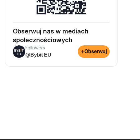
Obserwuj nas w mediach
społecznościowych
Followers
+
Obserwuj
@Bybit EU