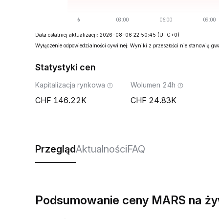
Data ostatniej aktualizacji: 2026-08-06 22:50:45
(UTC+0)
Wyłączenie odpowiedzialności cywilnej: Wyniki z przeszłości nie stanowią g
Statystyki cen
Kapitalizacja rynkowa
Wolumen 24h
146.22K
24.83K
Przegląd
Aktualności
FAQ
Podsumowanie ceny MARS na ż