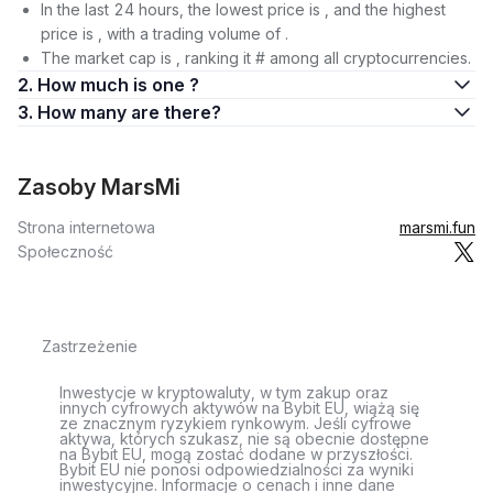
In the last 24 hours, the lowest price is , and the highest
price is , with a trading volume of .
The market cap is , ranking it # among all cryptocurrencies.
2. How much is one ?
3. How many are there?
Zasoby MarsMi
Strona internetowa
marsmi.fun
Społeczność
Zastrzeżenie
Inwestycje w kryptowaluty, w tym zakup oraz
innych cyfrowych aktywów na Bybit EU, wiążą się
ze znacznym ryzykiem rynkowym. Jeśli cyfrowe
aktywa, których szukasz, nie są obecnie dostępne
na Bybit EU, mogą zostać dodane w przyszłości.
Bybit EU nie ponosi odpowiedzialności za wyniki
inwestycyjne. Informacje o cenach i inne dane