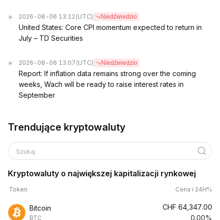
2026-08-06 13:12
(UTC)
Niedźwiedzio
United States: Core CPI momentum expected to return in
July – TD Securities
2026-08-06 13:07
(UTC)
Niedźwiedzio
Report: If inflation data remains strong over the coming
weeks, Wach will be ready to raise interest rates in
September
Trendujące kryptowaluty
Szukaj
Kryptowaluty o największej kapitalizacji rynkowej
Token
Cena i 24H%
CHF
64,347.00
Bitcoin
0.00%
BTC