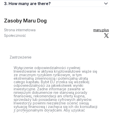
3. How many are there?
Zasoby Maru Dog
Strona internetowa
maru.plus
Społeczność
Zastrzeżenie
Wyłączenie odpowiedzialności cywilnej
Inwestowanie w aktywa kryptowalutowe wiąże się
ze znacznym ryzykiem rynkowym, w tym
ekstremalną zmiennością i potencjalną utratą
całego kapitału. Bybit EU zrzeka się wszelkiej
odpowiedzialności za jakiekolwiek wyniki
inwestycyjne. Żadne informacje zawarte w
niniejszym dokumencie nie stanowią porady
finansowej, rekomendacji ani oferty kupna,
sprzedaży lub posiadania cyfrowych aktywów.
Inwestorzy powinni niezależnie ocenić swoją
sytuację finansową i zachęca się ich do konsultacji
z profesjonalnymi doradcami. Aby uzyskać