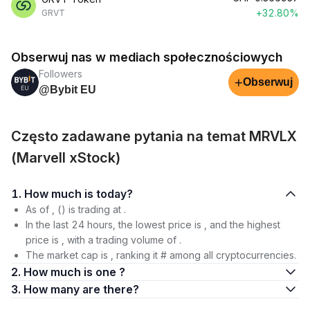
+32.80%
GRVT
Obserwuj nas w mediach społecznościowych
Followers
+
Obserwuj
@Bybit EU
Często zadawane pytania na temat MRVLX
(Marvell xStock)
1. How much is today?
As of , () is trading at .
In the last 24 hours, the lowest price is , and the highest
price is , with a trading volume of .
The market cap is , ranking it # among all cryptocurrencies.
2. How much is one ?
3. How many are there?