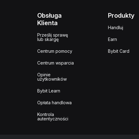
Obsługa
Produkty
Klienta
Handluj
Prześlij sprawę
lub skargę
Earn
Centrum pomocy
Bybit Card
Centrum wsparcia
Opinie
użytkowników
Bybit Learn
Opłata handlowa
Kontrola
autentyczności