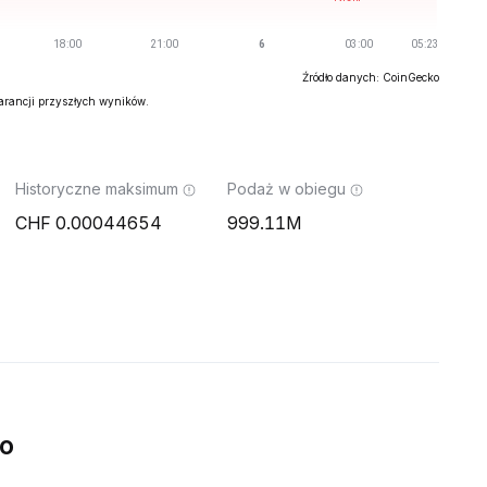
Źródło danych: CoinGecko
warancji przyszłych wyników.
Historyczne maksimum
Podaż w obiegu
0.00044654
999.11M
o