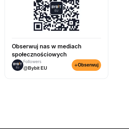
Obserwuj nas w mediach
społecznościowych
Followers
+
Obserwuj
@Bybit EU