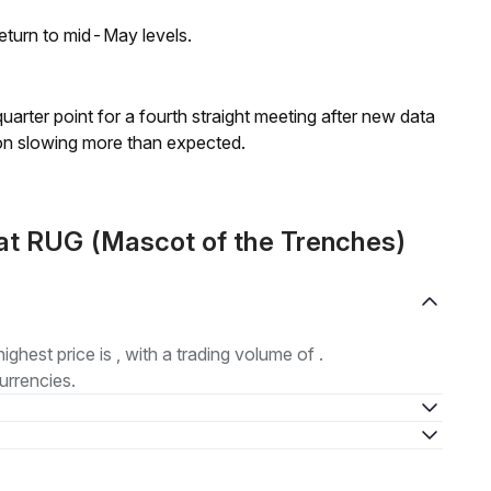
eturn to mid-May levels.
 quarter point for a fourth straight meeting after new data
on slowing more than expected.
at RUG (Mascot of the Trenches)
highest price is , with a trading volume of .
urrencies.