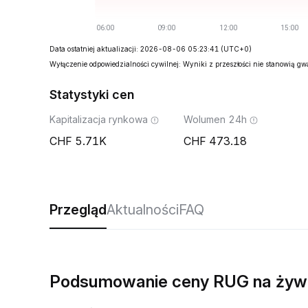
Data ostatniej aktualizacji: 2026-08-06 05:23:41
(UTC+0)
Wyłączenie odpowiedzialności cywilnej: Wyniki z przeszłości nie stanowią g
Statystyki cen
Kapitalizacja rynkowa
Wolumen 24h
5.71K
473.18
Przegląd
Aktualności
FAQ
Podsumowanie ceny RUG na żyw