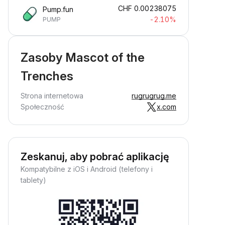
CHF
0.00238075
Pump.fun
-2.10%
PUMP
Zasoby Mascot of the
Trenches
Strona internetowa
rugrugrug.me
Społeczność
x.com
Zeskanuj, aby pobrać aplikację
Kompatybilne z iOS i Android (telefony i
tablety)