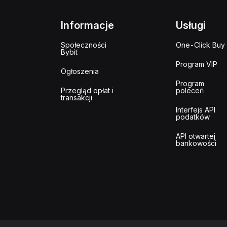
Informacje
Usługi
Społeczności
One-Click Buy
Bybit
Program VIP
Ogłoszenia
Program
Przegląd opłat i
poleceń
transakcji
Interfejs API
podatków
API otwartej
bankowości