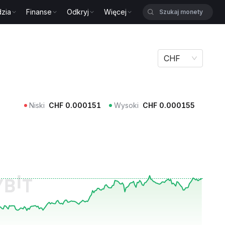
zia
Finanse
Odkryj
Więcej
CHF
Niski
CHF
0.000151
Wysoki
CHF
0.000155