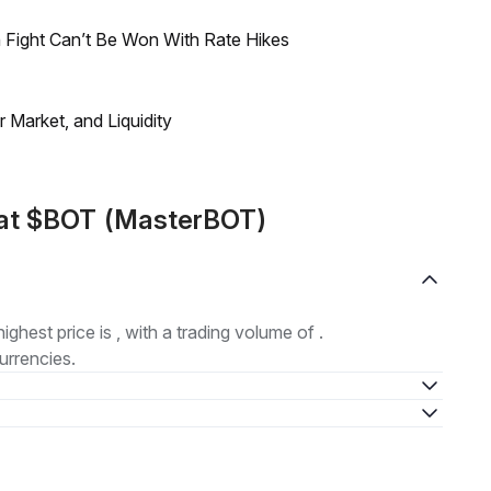
 Fight Can’t Be Won With Rate Hikes
Market, and Liquidity
mat $BOT (MasterBOT)
highest price is , with a trading volume of .
urrencies.