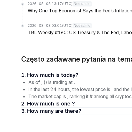
2026-08-08 13:17
(UTC)
Neutralnie
Why One Top Economist Says the Fed’s Inflation
2026-08-08 03:01
(UTC)
Neutralnie
TBL Weekly #180: US Treasury & The Fed, Labor 
Często zadawane pytania na te
1. How much is today?
As of , () is trading at .
In the last 24 hours, the lowest price is , and the 
The market cap is , ranking it # among all cryptoc
2. How much is one ?
3. How many are there?