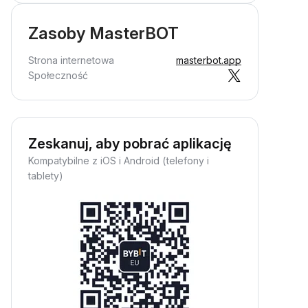
Zasoby MasterBOT
Strona internetowa
masterbot.app
Społeczność
Zeskanuj, aby pobrać aplikację
Kompatybilne z iOS i Android (telefony i
tablety)