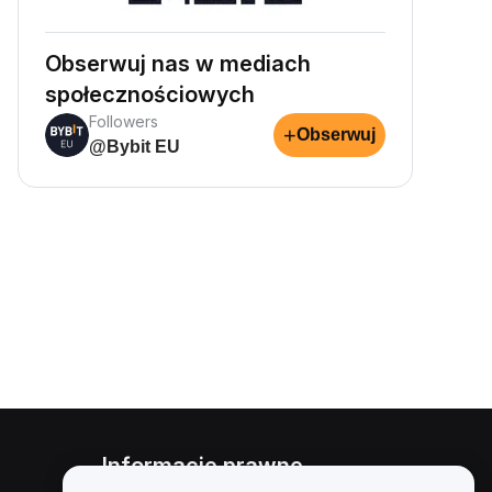
Obserwuj nas w mediach
społecznościowych
Followers
+
Obserwuj
@Bybit EU
Informacje prawne