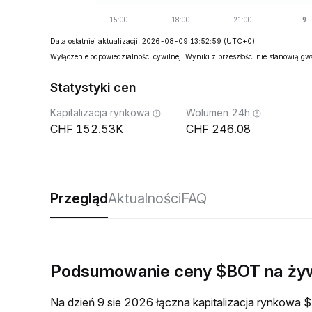
Data ostatniej aktualizacji: 2026-08-09 13:52:59
(UTC+0)
Wyłączenie odpowiedzialności cywilnej: Wyniki z przeszłości nie stanowią g
Statystyki cen
Kapitalizacja rynkowa
Wolumen 24h
152.53K
246.08
Przegląd
Aktualności
FAQ
Podsumowanie ceny $BOT na ży
Na dzień 9 sie 2026 łączna kapitalizacja rynkow