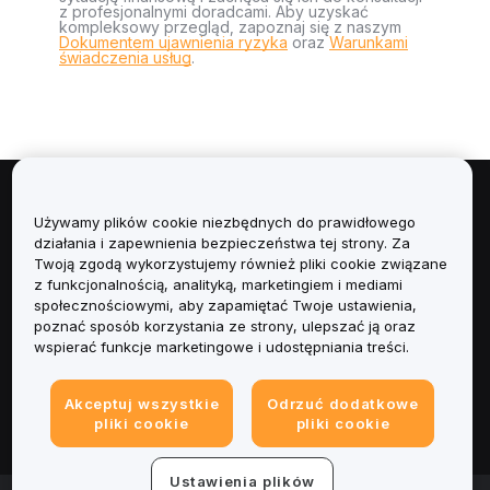
z profesjonalnymi doradcami. Aby uzyskać
kompleksowy przegląd, zapoznaj się z naszym
Dokumentem ujawnienia ryzyka
oraz
Warunkami
świadczenia usług
.
Informacje
Używamy plików cookie niezbędnych do prawidłowego
działania i zapewnienia bezpieczeństwa tej strony. Za
Usługi
Twoją zgodą wykorzystujemy również pliki cookie związane
z funkcjonalnością, analityką, marketingiem i mediami
społecznościowymi, aby zapamiętać Twoje ustawienia,
Obsługa Klienta
poznać sposób korzystania ze strony, ulepszać ją oraz
wspierać funkcje marketingowe i udostępniania treści.
Produkty
Akceptuj wszystkie
Odrzuć dodatkowe
Informacje prawne
pliki cookie
pliki cookie
Ustawienia plików