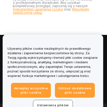
z profesjonalnymi doradcami. Aby uzyskać
kompleksowy przegląd, zapoznaj się z naszym
Dokumentem ujawnienia ryzyka
oraz
Warunkami
świadczenia usług
.
Informacje
Używamy plików cookie niezbędnych do prawidłowego
działania i zapewnienia bezpieczeństwa tej strony. Za
Usługi
Twoją zgodą wykorzystujemy również pliki cookie związane
z funkcjonalnością, analityką, marketingiem i mediami
społecznościowymi, aby zapamiętać Twoje ustawienia,
Obsługa Klienta
poznać sposób korzystania ze strony, ulepszać ją oraz
wspierać funkcje marketingowe i udostępniania treści.
Produkty
Akceptuj wszystkie
Odrzuć dodatkowe
Informacje prawne
pliki cookie
pliki cookie
Ustawienia plików