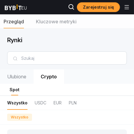
Zarejestruj się
Przegląd
Kluczowe metryki
Rynki
Ulubione
Crypto
Spot
Wszystko
USDC
EUR
PLN
Wszystko