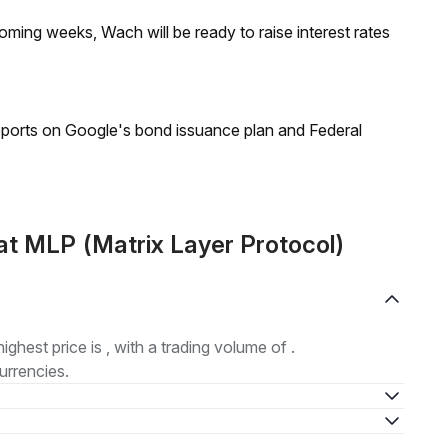
coming weeks, Wach will be ready to raise interest rates
reports on Google's bond issuance plan and Federal
t MLP (Matrix Layer Protocol)
highest price is , with a trading volume of .
urrencies.