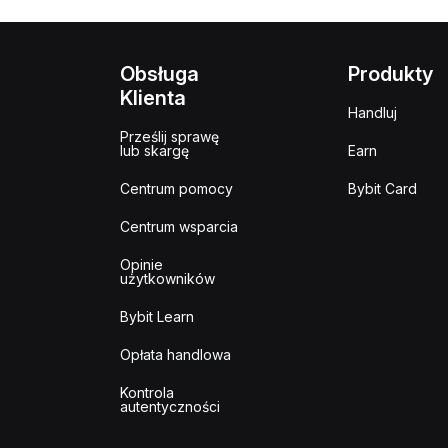
Obsługa
Produkty
Klienta
Handluj
Prześlij sprawę
lub skargę
Earn
Centrum pomocy
Bybit Card
Centrum wsparcia
Opinie
użytkowników
Bybit Learn
Opłata handlowa
Kontrola
autentyczności