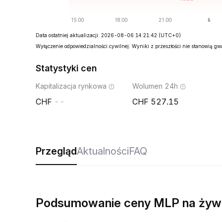
Data ostatniej aktualizacji: 2026-08-06 14:21:42
(UTC+0)
Wyłączenie odpowiedzialności cywilnej: Wyniki z przeszłości nie stanowią g
Statystyki cen
Kapitalizacja rynkowa
Wolumen 24h
--
527.15
Przegląd
Aktualności
FAQ
Podsumowanie ceny MLP na żyw