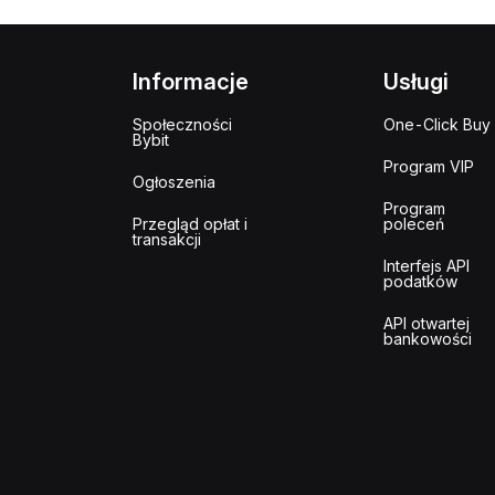
Informacje
Usługi
Społeczności
One-Click Buy
Bybit
Program VIP
Ogłoszenia
Program
Przegląd opłat i
poleceń
transakcji
Interfejs API
podatków
API otwartej
bankowości