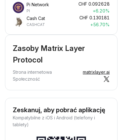
CHF
0.092628
Pi Network
+6.20%
PI
CHF
0.130181
Cash Cat
+56.70%
CASHCAT
Zasoby Matrix Layer
Protocol
Strona internetowa
matrixlayer.ai
Społeczność
Zeskanuj, aby pobrać aplikację
Kompatybilne z iOS i Android (telefony i
tablety)